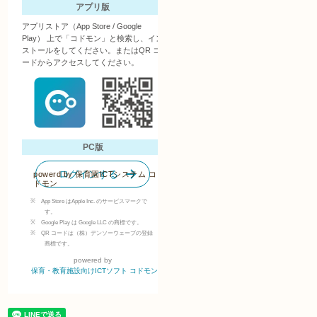
powerd by
保育園ICTシステム コ
ドモン