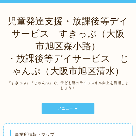
児童発達支援・放課後等デイ
サービス すきっぷ（大阪
市旭区森小路）
・放課後等デイサービス じ
ゃんぷ（大阪市旭区清水）
『すきっぷ』『じゃんぷ』で、子ども達のライフスキル向上を目指しま
しょう！
メニュー
事業所情報・マップ