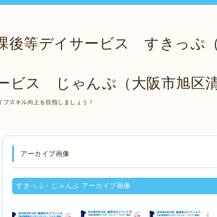
課後等デイサービス すきっぷ
ービス じゃんぷ（大阪市旭区
イフスキル向上を目指しましょう！
アーカイブ画像
すきっぷ・じゃんぷ アーカイブ画像