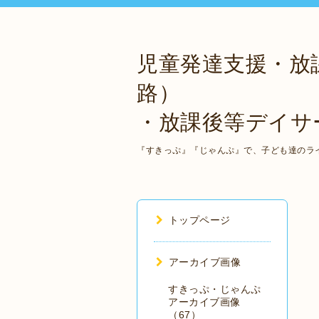
児童発達支援・放
路）
・放課後等デイサ
『すきっぷ』『じゃんぷ』で、子ども達のラ
トップページ
アーカイブ画像
すきっぷ・じゃんぷ
アーカイブ画像
（67）