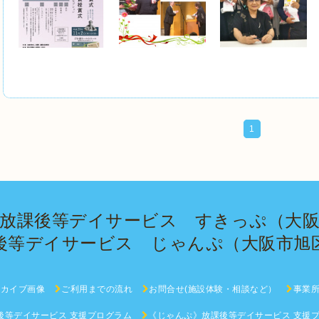
1
・放課後等デイサービス すきっぷ（大阪
後等デイサービス じゃんぷ（大阪市旭
ーカイブ画像
ご利用までの流れ
お問合せ(施設体験・相談など）
事業
後等デイサービス 支援プログラム
《じゃんぷ》放課後等デイサービス 支援