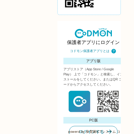
powerd by
保育園ICTシステム コ