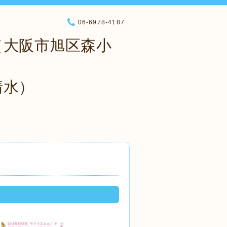
06-6978-4187
（大阪市旭区森小
清水）