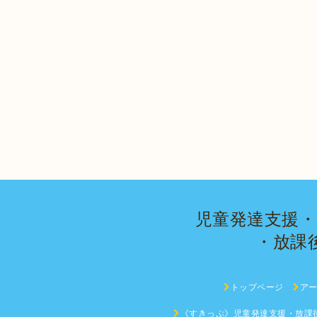
児童発達支援
・放課
トップページ
ア
《すきっぷ》児童発達支援・放課