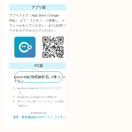
powerd by
保育園ICTシステム コ
ドモン