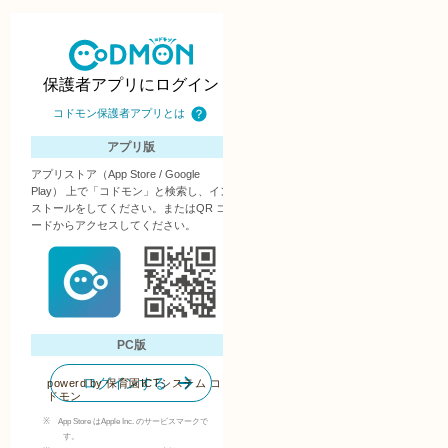
powerd by
保育園ICTシステム コ
ドモン