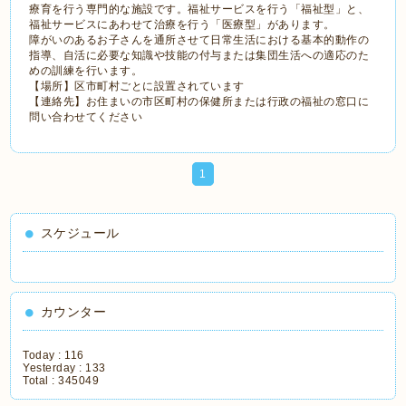
療育を行う専門的な施設です。福祉サービスを行う「福祉型」と、
福祉サービスにあわせて治療を行う「医療型」があります。
障がいのあるお子さんを通所させて日常生活における基本的動作の
指導、自活に必要な知識や技能の付与または集団生活への適応のた
めの訓練を行います。
【場所】区市町村ごとに設置されています
【連絡先】お住まいの市区町村の保健所または行政の福祉の窓口に
問い合わせてください
1
スケジュール
カウンター
Today :
116
Yesterday :
133
Total :
345049